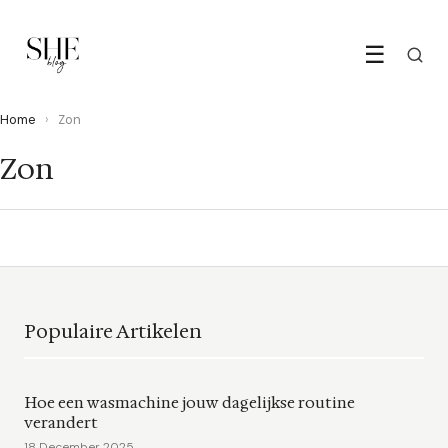
☰
Home
›
Zon
Zon
Populaire Artikelen
Hoe een wasmachine jouw dagelijkse routine
verandert
18 December 2025