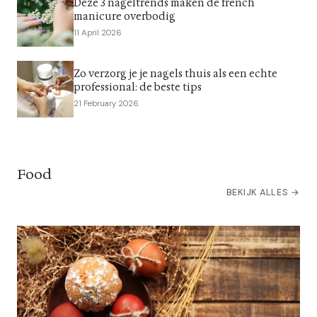
Deze 3 nageltrends maken de french
manicure overbodig
11 April 2026
Zo verzorg je je nagels thuis als een echte
professional: de beste tips
21 February 2026
Food
BEKIJK ALLES →