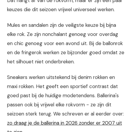
Dat hangt af van de rokvorm, maar er zijn een paar
keuzes die dit seizoen vrijwel universeel werken.
Mules en sandalen zijn de veiligste keuze bij bijna
elke rok. Ze zijn nonchalant genoeg voor overdag
en chic genoeg voor een avond uit. Bij de ballonrok
en de fringerok werken ze bijzonder goed omdat ze
het silhouet niet onderbreken.
Sneakers werken uitstekend bij denim rokken en
maxi rokken. Het geeft een sportief contrast dat
goed past bij de huidige modetendens. Ballerina's
passen ook bij vrijwel elke rokvorm - ze zijn dit
seizoen sterk terug. We schreven er al eerder over:
zo draag je de ballerina in 2026 zonder er 2007 uit