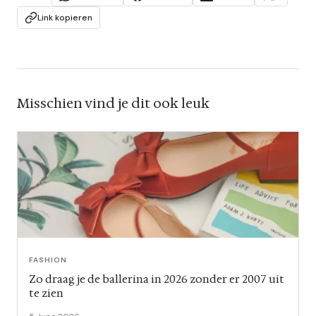
Link kopieren
Misschien vind je dit ook leuk
FASHION
Zo draag je de ballerina in 2026 zonder er 2007 uit
te zien