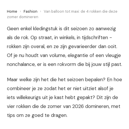
Home
›
Fashion
›
Van balloon tot maxi: de 4 rokken die deze
zomer domineren
Geen enkel kledingstuk is dit seizoen zo aanwezig
als de rok. Op straat, in winkels, in tijdschriften -
rokken zijn overal, en ze zijn gevarieerder dan ooit.
Of je nu houdt van volume, elegantie of een vleugje
nonchalance, er is een rokvorm die bij jouw stijl past.
Maar welke zijn het die het seizoen bepalen? En hoe
combineer je ze zodat het er niet uitziet alsof je
iets willekeurigs uit je kast hebt gepakt? Dit zijn de
vier rokken die de zomer van 2026 domineren, met
tips om ze goed te dragen.