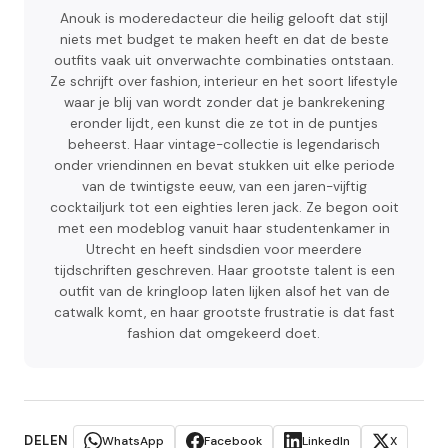
Anouk is moderedacteur die heilig gelooft dat stijl
niets met budget te maken heeft en dat de beste
outfits vaak uit onverwachte combinaties ontstaan.
Ze schrijft over fashion, interieur en het soort lifestyle
waar je blij van wordt zonder dat je bankrekening
eronder lijdt, een kunst die ze tot in de puntjes
beheerst. Haar vintage-collectie is legendarisch
onder vriendinnen en bevat stukken uit elke periode
van de twintigste eeuw, van een jaren-vijftig
cocktailjurk tot een eighties leren jack. Ze begon ooit
met een modeblog vanuit haar studentenkamer in
Utrecht en heeft sindsdien voor meerdere
tijdschriften geschreven. Haar grootste talent is een
outfit van de kringloop laten lijken alsof het van de
catwalk komt, en haar grootste frustratie is dat fast
fashion dat omgekeerd doet.
DELEN
WhatsApp
Facebook
LinkedIn
X