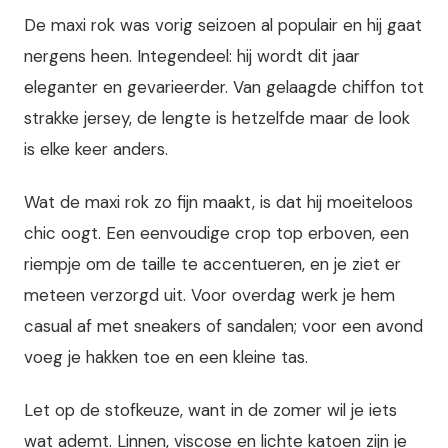
De maxi rok was vorig seizoen al populair en hij gaat
nergens heen. Integendeel: hij wordt dit jaar
eleganter en gevarieerder. Van gelaagde chiffon tot
strakke jersey, de lengte is hetzelfde maar de look
is elke keer anders.
Wat de maxi rok zo fijn maakt, is dat hij moeiteloos
chic oogt. Een eenvoudige crop top erboven, een
riempje om de taille te accentueren, en je ziet er
meteen verzorgd uit. Voor overdag werk je hem
casual af met sneakers of sandalen; voor een avond
voeg je hakken toe en een kleine tas.
Let op de stofkeuze, want in de zomer wil je iets
wat ademt. Linnen, viscose en lichte katoen zijn je