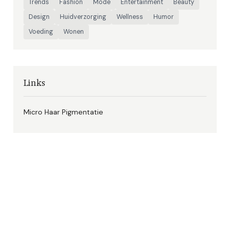
Trends
Fashion
Mode
Entertainment
Beauty
Design
Huidverzorging
Wellness
Humor
Voeding
Wonen
Links
Micro Haar Pigmentatie