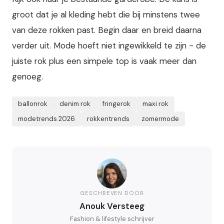
groot dat je al kleding hebt die bij minstens twee
van deze rokken past. Begin daar en breid daarna
verder uit. Mode hoeft niet ingewikkeld te zijn - de
juiste rok plus een simpele top is vaak meer dan
genoeg.
ballonrok
denim rok
fringerok
maxi rok
modetrends 2026
rokkentrends
zomermode
GESCHREVEN DOOR
Anouk Versteeg
Fashion & lifestyle schrijver