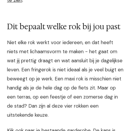
te zien
.
Dit bepaalt welke rok bij jou past
Niet elke rok werkt voor iedereen, en dat heeft
niets met lichaamsvorm te maken - het gaat om
wat jij prettig draagt en wat aansluit bij je dagelijkse
leven. Een fringerok is niet ideaal als je veel buigt en
beweegt op je werk. Een maxi rok is misschien niet
handig als je de hele dag op de fiets zit. Maar op
een terras, op een feestje of een zomerse dag in
de stad? Dan zijn al deze vier rokken een
uitstekende keuze.
Kijk ook naar je bestaande garderobe. De kans is