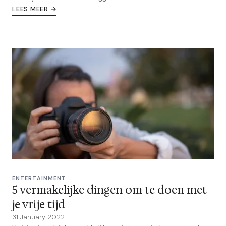
LEES MEER →
ENTERTAINMENT
5 vermakelijke dingen om te doen met
je vrije tijd
31 January 2022