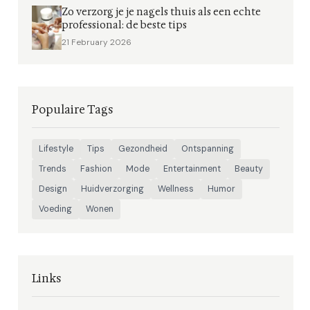
Zo verzorg je je nagels thuis als een echte
professional: de beste tips
21 February 2026
Populaire Tags
Lifestyle
Tips
Gezondheid
Ontspanning
Trends
Fashion
Mode
Entertainment
Beauty
Design
Huidverzorging
Wellness
Humor
Voeding
Wonen
Links