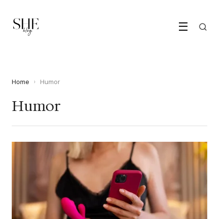
☰
Home
›
Humor
Humor