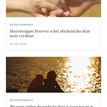
ENTERTAINMENT
Heartstopper Forever is het afscheid dat deze
serie verdient
31 July 2026
ENTERTAINMENT
Waarom zeilen de perfecte date is voor jou en je