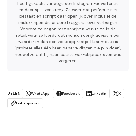
heeft gekocht vanwege een Instagram-advertentie
en daar spijt van kreeg. Ze weet dat perfectie niet
bestaat en schrijft daar openlijk over, inclusief de
mislukkingen die andere bloggers liever verbergen.
Voordat ze begon met schrijven werkte ze in de
retail, waar ze leerde dat mensen eerlijk advies meer
waarderen dan een verkooppraatje. Haar motto is
'probeer alles één keer, behalve dingen die pijn doen',
hoewel ze dat bij haar laatste wax-afspraak even was
vergeten.
DELEN
WhatsApp
Facebook
LinkedIn
X
Link kopieren