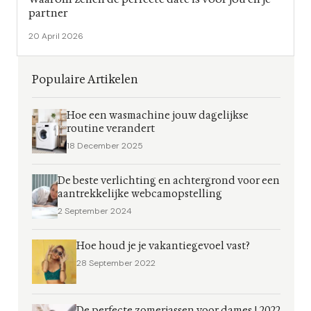
partner
20 April 2026
Populaire Artikelen
Hoe een wasmachine jouw dagelijkse
routine verandert
18 December 2025
De beste verlichting en achtergrond voor een
aantrekkelijke webcamopstelling
2 September 2024
Hoe houd je je vakantiegevoel vast?
28 September 2022
De perfecte zomerjassen voor dames | 2022