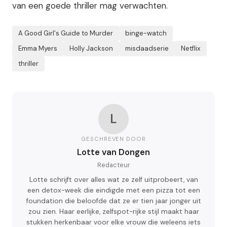
van een goede thriller mag verwachten.
A Good Girl's Guide to Murder
binge-watch
Emma Myers
Holly Jackson
misdaadserie
Netflix
thriller
L
GESCHREVEN DOOR
Lotte van Dongen
Redacteur
Lotte schrijft over alles wat ze zelf uitprobeert, van
een detox-week die eindigde met een pizza tot een
foundation die beloofde dat ze er tien jaar jonger uit
zou zien. Haar eerlijke, zelfspot-rijke stijl maakt haar
stukken herkenbaar voor elke vrouw die weleens iets