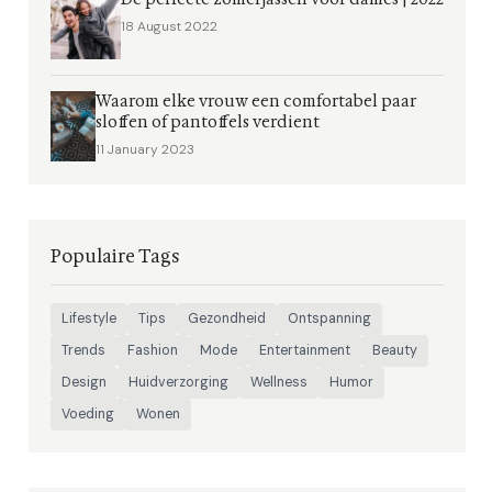
18 August 2022
Waarom elke vrouw een comfortabel paar
sloffen of pantoffels verdient
11 January 2023
Populaire Tags
Lifestyle
Tips
Gezondheid
Ontspanning
Trends
Fashion
Mode
Entertainment
Beauty
Design
Huidverzorging
Wellness
Humor
Voeding
Wonen