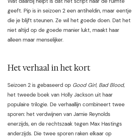
Wat daarbij helpt is dat het script haar de ruimte
geeft. Pip is in seizoen 2 een antiheldin, maar eentje
die je blijft steunen. Ze wil het goede doen. Dat het
niet altijd op de goede manier lukt, maakt haar
alleen maar menselijker.
Het verhaal in het kort
Seizoen 2 is gebaseerd op
Good Girl, Bad Blood
,
het tweede boek van Holly Jackson uit haar
populaire trilogie. De verhaallijn combineert twee
sporen: het verdwijnen van Jamie Reynolds
enerzijds, en de rechtszaak tegen Max Hastings
anderzijds. Die twee sporen raken elkaar op