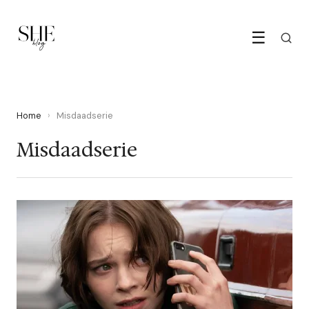
☰
Home
›
Misdaadserie
Misdaadserie