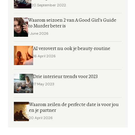
20 September 2022
Waarom seizoen 2 van A Good Girl's Guide
to Murder beter is
1 June 2026
AI verovert nu ook je beauty-routine
16 April 2026
Drie interieur trends voor 2023
17 May 2023
Waarom zeilen de perfecte date is voor jou
en je partner
20 April 2026