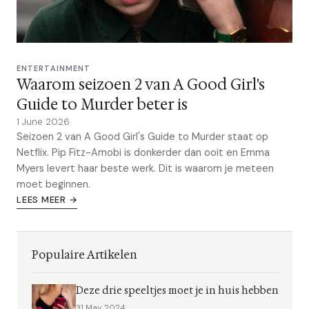
ENTERTAINMENT
Waarom seizoen 2 van A Good Girl's
Guide to Murder beter is
1 June 2026
Seizoen 2 van A Good Girl's Guide to Murder staat op
Netflix. Pip Fitz-Amobi is donkerder dan ooit en Emma
Myers levert haar beste werk. Dit is waarom je meteen
moet beginnen.
LEES MEER →
Populaire Artikelen
Deze drie speeltjes moet je in huis hebben
31 May 2024