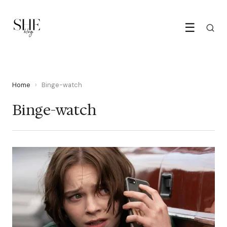
☰
Home
›
Binge-watch
Binge-watch