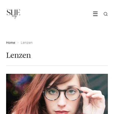
☰
Home
›
Lenzen
Lenzen