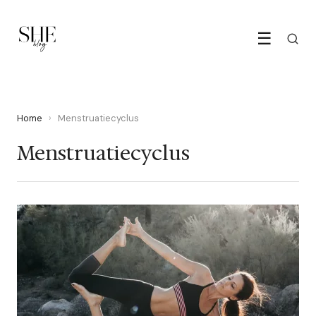
☰
Home
›
Menstruatiecyclus
Menstruatiecyclus