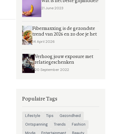
Wat is het beste glijmiddel?
21 June 2023
Fibermaxxing is de gezondste
trend van 2026 en zo doe je het
14 April 2026
Verhoog jouw exposure met
relatiegeschenken
20 September 2022
Populaire Tags
Lifestyle
Tips
Gezondheid
Ontspanning
Trends
Fashion
Mode
Entertainment
Beauty