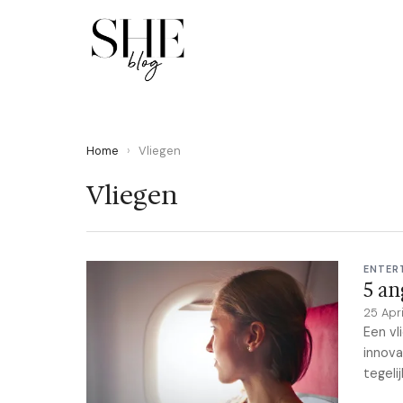
Home
›
Vliegen
Vliegen
ENTER
5 an
25 Apr
Een vl
innova
tegelij