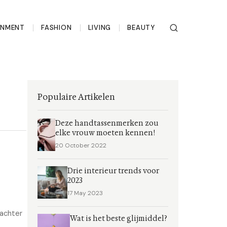
INMENT
FASHION
LIVING
BEAUTY
Populaire Artikelen
Deze handtassenmerken zou
elke vrouw moeten kennen!
20 October 2022
Drie interieur trends voor
2023
17 May 2023
 achter
Wat is het beste glijmiddel?