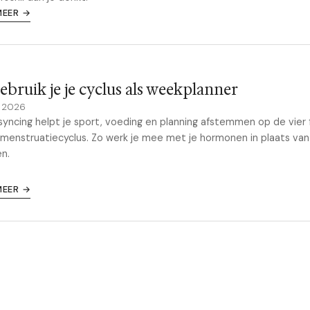
MEER →
ebruik je je cyclus als weekplanner
y 2026
syncing helpt je sport, voeding en planning afstemmen op de vier 
 menstruatiecyclus. Zo werk je mee met je hormonen in plaats van
n.
MEER →