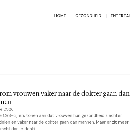
HOME
GEZONDHEID
ENTERTA
rom vrouwen vaker naar de dokter gaan dan
nen
ne 2026
 CBS-cijfers tonen aan dat vrouwen hun gezondheid slechter
elen en vaker naar de dokter gaan dan mannen. Maar er zit meer
rschil dan je denkt.