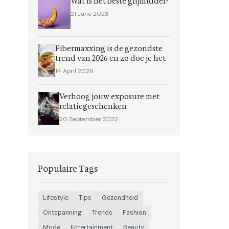
Wat is het beste glijmiddel?
21 June 2023
Fibermaxxing is de gezondste
trend van 2026 en zo doe je het
14 April 2026
Verhoog jouw exposure met
relatiegeschenken
20 September 2022
Populaire Tags
Lifestyle
Tips
Gezondheid
Ontspanning
Trends
Fashion
Mode
Entertainment
Beauty