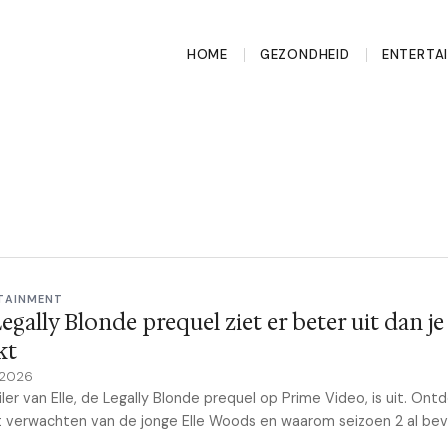
HOME
GEZONDHEID
ENTERTA
TAINMENT
egally Blonde prequel ziet er beter uit dan je
kt
 2026
iler van Elle, de Legally Blonde prequel op Prime Video, is uit. Ont
t verwachten van de jonge Elle Woods en waarom seizoen 2 al be