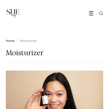
☰
Home
›
Moisturizer
Moisturizer