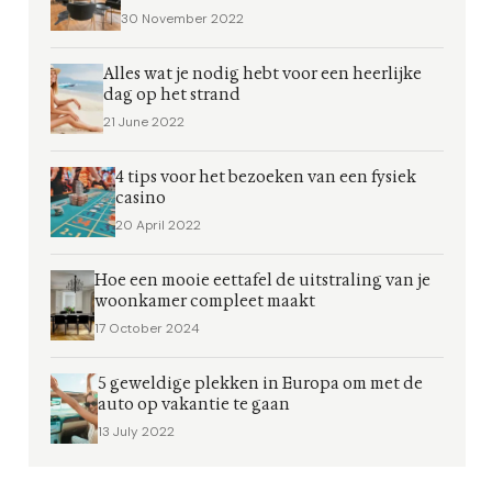
30 November 2022
Alles wat je nodig hebt voor een heerlijke
dag op het strand
21 June 2022
4 tips voor het bezoeken van een fysiek
casino
20 April 2022
Hoe een mooie eettafel de uitstraling van je
woonkamer compleet maakt
17 October 2024
5 geweldige plekken in Europa om met de
auto op vakantie te gaan
13 July 2022