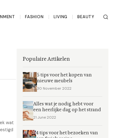
INMENT
FASHION
LIVING
BEAUTY
Populaire Artikelen
5 tips voor het kopen van
nieuwe meubels
30 November 2022
Alles wat je nodig hebt voor
een heerlijke dag op het strand
21 June 2022
dek wat
vestigd
4 tips voor het bezoeken van