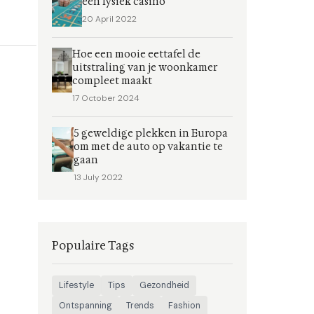
een fysiek casino
20 April 2022
Hoe een mooie eettafel de
uitstraling van je woonkamer
compleet maakt
17 October 2024
5 geweldige plekken in Europa
om met de auto op vakantie te
gaan
13 July 2022
Populaire Tags
Lifestyle
Tips
Gezondheid
Ontspanning
Trends
Fashion