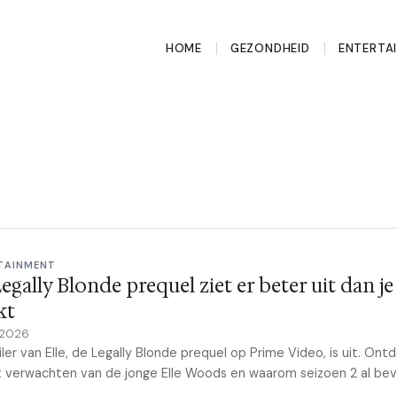
HOME
GEZONDHEID
ENTERTA
TAINMENT
egally Blonde prequel ziet er beter uit dan je
kt
 2026
iler van Elle, de Legally Blonde prequel op Prime Video, is uit. Ont
t verwachten van de jonge Elle Woods en waarom seizoen 2 al be