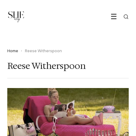
☰
Home
›
Reese Witherspoon
Reese Witherspoon