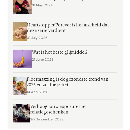
31 May 2024
Heartstopper Forever is het afscheid dat
deze serie verdient
31 July 2026
Wat is het beste glijmiddel?
21 June 2023
Fibermaxxing is de gezondste trend van
2026 en zo doe je het
14 April 2026
Verhoog jouw exposure met
relatiegeschenken
20 September 2022