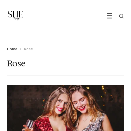
☰
Home
›
Rose
Rose