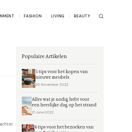
INMENT
FASHION
LIVING
BEAUTY
Populaire Artikelen
5 tips voor het kopen van
nieuwe meubels
30 November 2022
Alles wat je nodig hebt voor
een heerlijke dag op het strand
21 June 2022
 achter
4 tips voor het bezoeken van