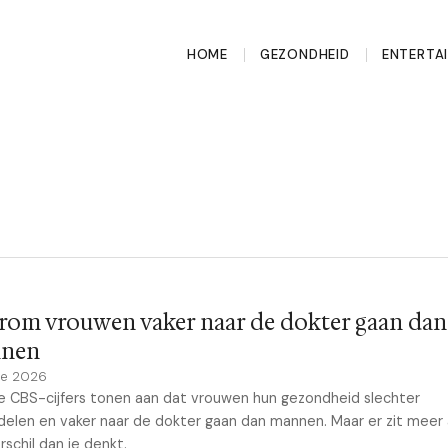
HOME
GEZONDHEID
ENTERTA
rom vrouwen vaker naar de dokter gaan dan
nen
ne 2026
 CBS-cijfers tonen aan dat vrouwen hun gezondheid slechter
elen en vaker naar de dokter gaan dan mannen. Maar er zit meer
rschil dan je denkt.