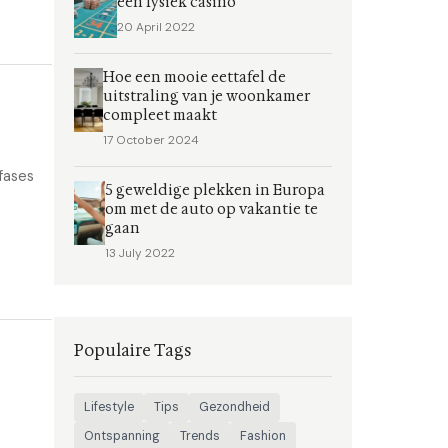
een fysiek casino
20 April 2022
Hoe een mooie eettafel de
uitstraling van je woonkamer
compleet maakt
17 October 2024
fases
5 geweldige plekken in Europa
om met de auto op vakantie te
gaan
13 July 2022
Populaire Tags
Lifestyle
Tips
Gezondheid
Ontspanning
Trends
Fashion