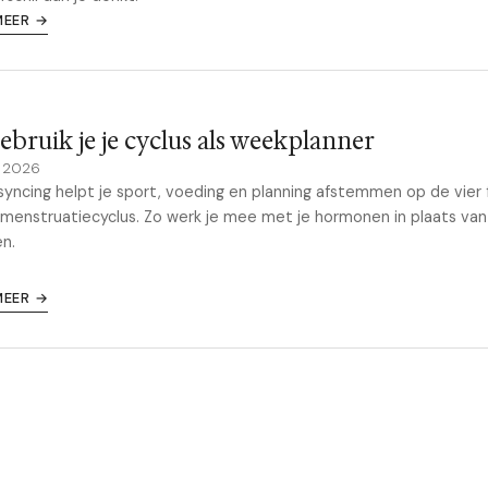
MEER →
ebruik je je cyclus als weekplanner
y 2026
syncing helpt je sport, voeding en planning afstemmen op de vier 
 menstruatiecyclus. Zo werk je mee met je hormonen in plaats van
n.
MEER →