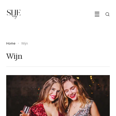
☰
Home
›
Wijn
Wijn