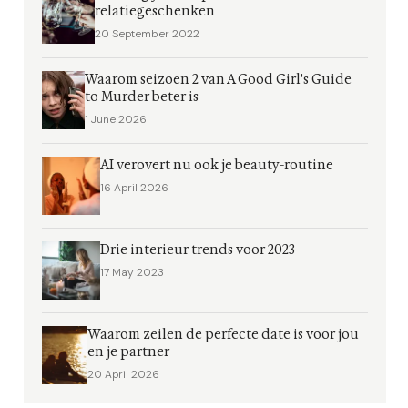
relatiegeschenken
20 September 2022
Waarom seizoen 2 van A Good Girl's Guide
to Murder beter is
1 June 2026
AI verovert nu ook je beauty-routine
16 April 2026
Drie interieur trends voor 2023
17 May 2023
Waarom zeilen de perfecte date is voor jou
en je partner
20 April 2026